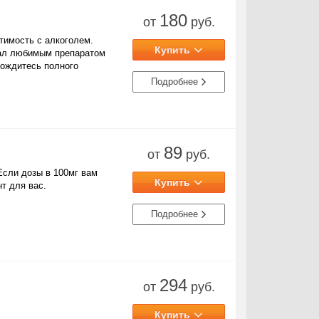
180
от
руб.
тимость с алкоголем.
Купить
ал любимым препаратом
дождитесь полного
Подробнее
89
от
руб.
Купить
нт для вас.
Подробнее
294
от
руб.
Купить