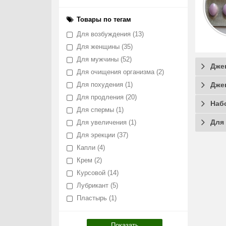
Товары по тегам
Для возбуждения
(13)
Для женщины
(35)
Для мужчины
(52)
Дже
Для очищения организма
(2)
Для похудения
(1)
Дже
Для продления
(20)
Наб
Для спермы
(1)
Для
Для увеличения
(1)
Для эрекции
(37)
Капли
(4)
Крем
(2)
Курсовой
(14)
Лубрикант
(5)
Пластырь
(1)
Показать