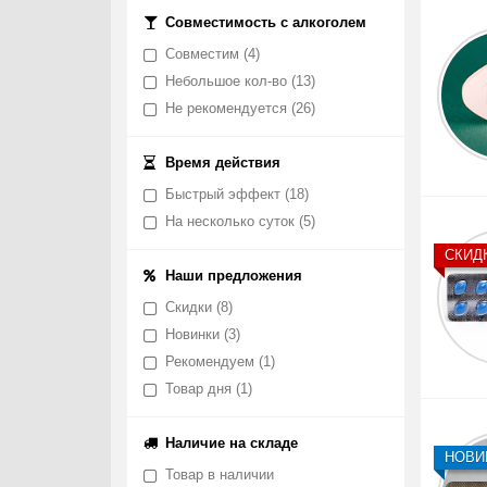
Совместимость с алкоголем
Совместим
(4)
Небольшое кол-во
(13)
Не рекомендуется
(26)
Время действия
Быстрый эффект
(18)
На несколько суток
(5)
СКИД
Наши предложения
Скидки
(8)
Новинки
(3)
Рекомендуем
(1)
Товар дня
(1)
Наличие на складе
НОВИ
Товар в наличии