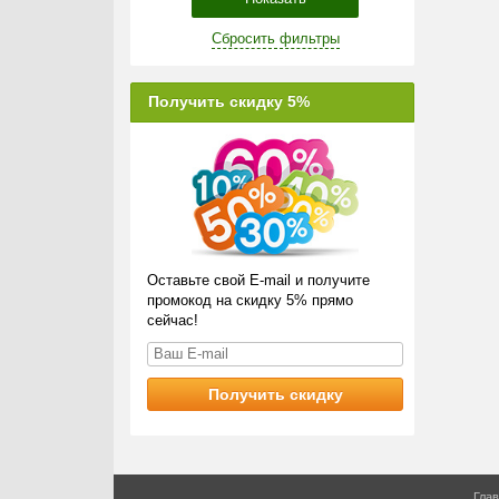
Сбросить фильтры
Получить скидку 5%
Оставьте свой E-mail и получите
промокод на скидку 5% прямо
сейчас!
Гла