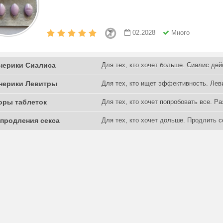
02.2028
Много
нерики Сиалиса
Для тех, кто хочет больше. Сиалис дей
нерики Левитры
Для тех, кто ищет эффективность. Леви
оры таблеток
Для тех, кто хочет попробовать все. Р
 продления секса
Для тех, кто хочет дольше. Продлить се