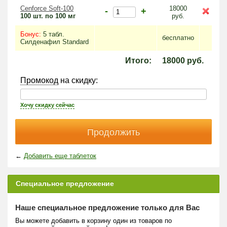
Cenforce Soft-100
18000
-
+
100 шт. по 100 мг
руб.
Бонус:
5 табл.
бесплатно
Силденафил Standard
Итого:
18000
руб.
Промокод
на скидку:
Хочу скидку сейчас
←
Добавить еще таблеток
Специальное предложение
Наше специальное предложение только для Вас
Вы можете добавить в корзину один из товаров по