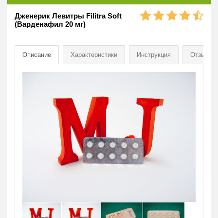
Дженерик Левитры Filitra Soft
(Варденафил 20 мг)
Описание
Характеристики
Инструкция
Отзывы
[