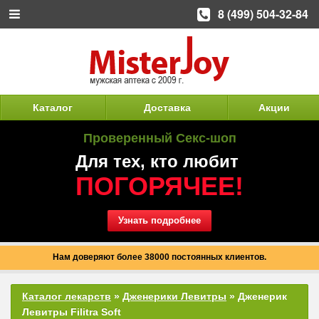
8 (499) 504-32-84
Каталог
Доставка
Акции
Проверенный Секс-шоп
Для тех, кто любит
ПОГОРЯЧЕЕ!
Узнать подробнее
Нам доверяют более 38000 постоянных клиентов.
Каталог лекарств
»
Дженерики Левитры
» Дженерик
Левитры Filitra Soft