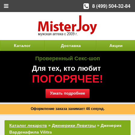
8 (499) 504-32-84
Каталог
Доставка
Акции
Проверенный Секс-шоп
Для тех, кто любит
ПОГОРЯЧЕЕ!
Узнать подробнее
Оформление заказа занимает 46 секунд.
Каталог лекарств
»
Дженерики Левитры
» Дженерик
Варденафила Vilitra