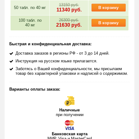
13150 руб.
50 табл. по
40 мг
В корзину
11340
руб.
26300 руб.
100 табл. по
В корзину
21630
руб.
40 мг
Быстрая и конфиденциальная доставка:
Доставка заказов в регионы РФ - от 3 до 14 дней.
Инструкция на русском языке прилагается.
Заботясь о Вашей конфиденциальности, мы присылаем
товар без характерной упаковки и надписей о содержимом.
Варианты оплаты заказа:
Наличные
при получении
Банковская карта
МИР, Visa и MasterCard