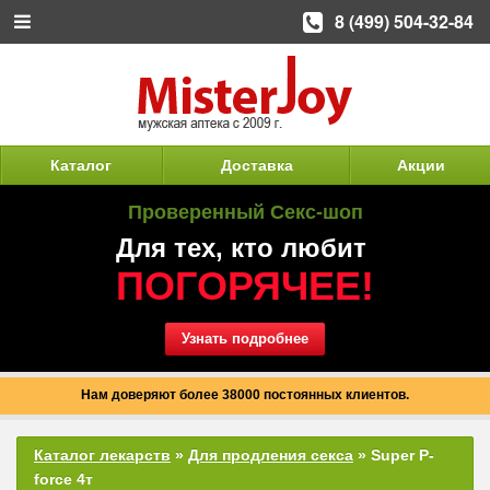
8 (499) 504-32-84
Каталог
Доставка
Акции
Проверенный Секс-шоп
Для тех, кто любит
ПОГОРЯЧЕЕ!
Узнать подробнее
Нам доверяют более 38000 постоянных клиентов.
Каталог лекарств
»
Для продления секса
» Super P-
force 4т