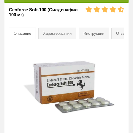
Cenforce Soft-100 (Силденафил
100 мг)
Описание
Характеристики
Инструкция
Отзывы
[