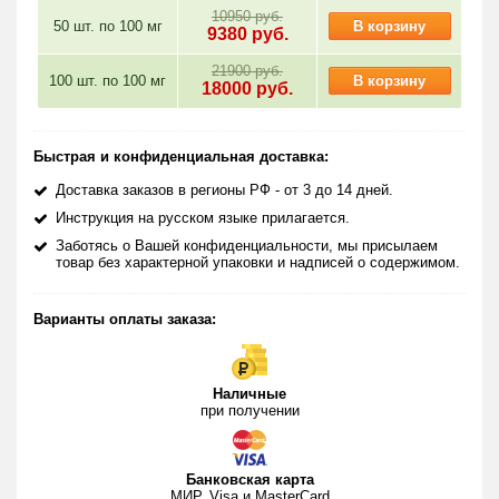
10950 руб.
50 шт. по
100 мг
В корзину
9380
руб.
21900 руб.
100 шт. по
100 мг
В корзину
18000
руб.
Быстрая и конфиденциальная доставка:
Доставка заказов в регионы РФ - от 3 до 14 дней.
Инструкция на русском языке прилагается.
Заботясь о Вашей конфиденциальности, мы присылаем
товар без характерной упаковки и надписей о содержимом.
Варианты оплаты заказа:
Наличные
при получении
Банковская карта
МИР, Visa и MasterCard