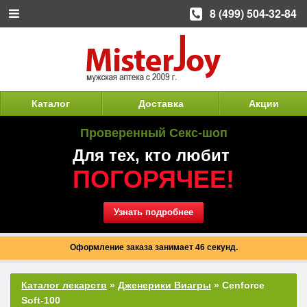
8 (499) 504-32-84
Каталог
Доставка
Акции
Проверенный Секс-шоп
Для тех, кто любит
ПОГОРЯЧЕЕ!
Узнать подробнее
Оформление заказа занимает 46 секунд.
Каталог лекарств
»
Дженерики Виагры
» Cenforce
Soft-100