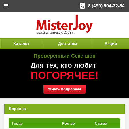
8 (499) 504-32-84
Каталог
Доставка
Акции
Проверенный Секс-шоп
Для тех, кто любит
ПОГОРЯЧЕЕ!
Узнать подробнее
Корзина
Tовар
Кол-во
Сумма