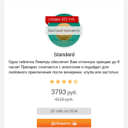
422
СКИДКА
РУБ.
Быстрый просмотр
Standard
Одна таблетка Левитры обеспечит Вам отличную эрекцию до 8
часов! Препарат сочетается с алкоголем и подойдет для
любовного приключения после вечеринки, клуба или застолья.
3793
руб.
4215 руб.
20 табл. по 20 мг
Добавить