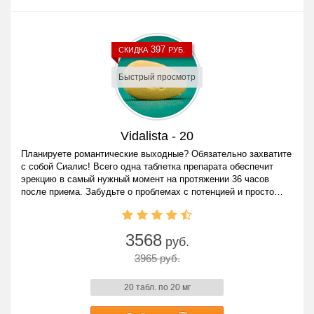
397
СКИДКА
РУБ.
Быстрый просмотр
Vidalista - 20
Планируете романтические выходные? Обязательно захватите
с собой Сиалис! Всего одна таблетка препарата обеспечит
эрекцию в самый нужный момент на протяжении 36 часов
после приема. Забудьте о проблемах с потенцией и просто
наслаждайтесь жизнью!
3568
руб.
3965 руб.
20 табл. по 20 мг