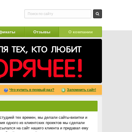
фикаты
Отзывы
О компании
Что купить в первый раз?
Запомнить сайт!
студией тех времен, мы делали сайты-визитки и
ия одного из клиентских проектов мы сделали
 ссылался на сайт нашего клиента и придавал ему