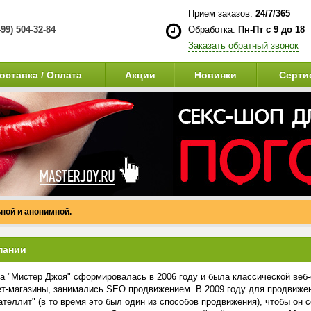
Прием заказов:
24/7/365
499) 504-32-84
Обработка:
Пн-Пт с 9 до 18
Заказать обратный звонок
оставка / Оплата
Акции
Новинки
Серти
ной и анонимной.
пании
а "Мистер Джоя" сформировалась в 2006 году и была классической веб-
ет-магазины, занимались SEO продвижением. В 2009 году для продвижен
ателлит" (в то время это был один из способов продвижения), чтобы он