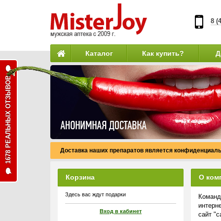
8 (
Каталог
Как купить?
Д
1678 РЕАЛЬНЫХ ОТЗЫВОВ
Доставка наших препаратов является конфиденциаль
Корзина
О ком
Здесь вас ждут подарки
Команд
интерн
Вход в кабинет
сайт "с