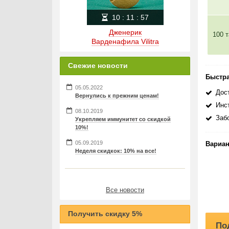
10
:
11
:
57
Дженерик
100 
Варденафила Vilitra
Свежие новости
Быстра
05.05.2022
Дост
Вернулись к прежним ценам!
Инс
08.10.2019
Заб
Укрепляем иммунитет со скидкой
10%!
05.09.2019
Вариан
Неделя скидкок: 10% на все!
Все новости
Получить скидку 5%
По