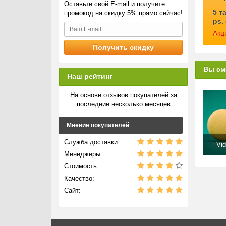
Оставьте свой E-mail и получите
5 т
промокод на скидку 5% прямо сейчас!
ps.
Акц
Вы см
Наш рейтинг
На основе отзывов покупателей за
последние несколько месяцев
Мнение покупателей
Служба доставки:
Vid
Менеджеры:
Стоимость:
Качество:
Сайт: