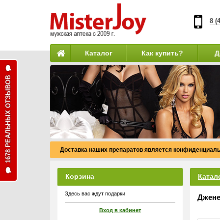
8 (
Каталог
Как купить?
Д
1678 РЕАЛЬНЫХ ОТЗЫВОВ
Доставка наших препаратов является конфиденциаль
Корзина
Катал
Здесь вас ждут подарки
Джене
Вход в кабинет