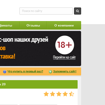
фикаты
Отзывы
О компании
Что купить в первый раз?
Запомнить сайт!
a 20