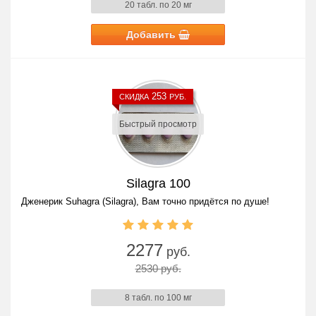
20 табл. по 20 мг
Добавить
253
СКИДКА
РУБ.
Быстрый просмотр
Silagra 100
Дженерик Suhagra (Silagra), Вам точно придётся по душе!
2277
руб.
2530 руб.
8 табл. по 100 мг