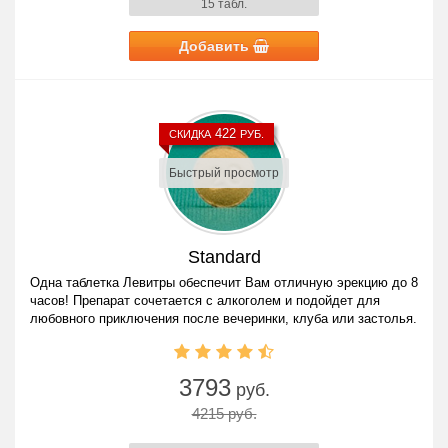
15 табл.
Добавить
422
СКИДКА
РУБ.
Быстрый просмотр
Standard
Одна таблетка Левитры обеспечит Вам отличную эрекцию до 8
часов! Препарат сочетается с алкоголем и подойдет для
любовного приключения после вечеринки, клуба или застолья.
3793
руб.
4215 руб.