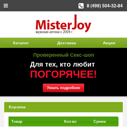
8 (499) 504-32-84
Каталог
Доставка
Акции
Проверенный Секс-шоп
Для тех, кто любит
ПОГОРЯЧЕЕ!
Узнать подробнее
Корзина
Tовар
Кол-во
Сумма