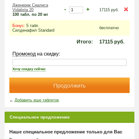
Дженерик Сиалиса
-
+
Vidalista 20
17115
руб.
100 табл. по 20 мг
Бонус:
5 табл.
бесплатно
Силденафил Standard
Итого:
17115
руб.
Промокод
на скидку:
Хочу скидку сейчас
←
Добавить еще таблеток
Специальное предложение
Наше специальное предложение только для Вас