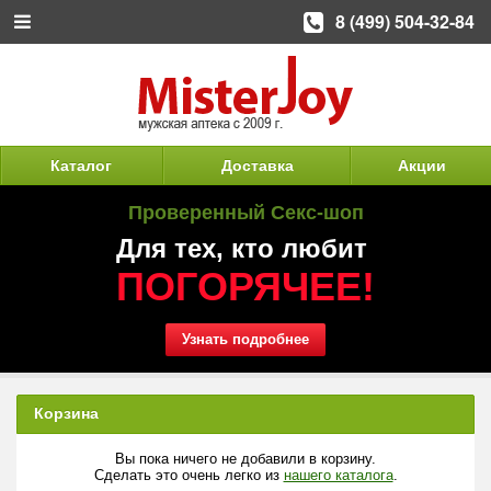
8 (499) 504-32-84
Каталог
Доставка
Акции
Проверенный Секс-шоп
Для тех, кто любит
ПОГОРЯЧЕЕ!
Узнать подробнее
Корзина
Вы пока ничего не добавили в корзину.
Сделать это очень легко из
нашего каталога
.