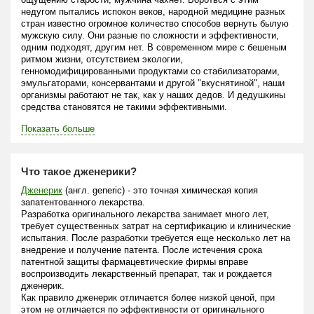
недугом пытались испокон веков, народной медицине разных
стран известно огромное количество способов вернуть былую
мужскую силу. Они разные по сложности и эффективности,
одним подходят, другим нет. В современном мире с бешеным
ритмом жизни, отсутствием экологии,
генномодифицированными продуктами со стабилизаторами,
эмульгаторами, консервантами и другой "вкуснятиной", наши
организмы работают не так, как у наших дедов. И дедушкины
средства становятся не такими эффективными.
Показать больше
Что такое дженерики?
Дженерик
(англ. generic) - это точная химическая копия
запатентованного лекарства.
Разработка оригинального лекарства занимает много лет,
требует существенных затрат на сертификацию и клинические
испытания. После разработки требуется еще несколько лет на
внедрение и получение патента. После истечения срока
патентной защиты фармацевтические фирмы вправе
воспроизводить лекарственный препарат, так и рождается
дженерик.
Как правило дженерик отличается более низкой ценой, при
этом не отличается по эффективности от оригинального