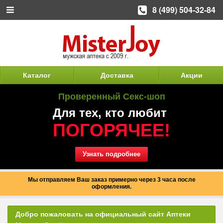
8 (499) 504-32-84
Каталог
Доставка
Акции
Проверенный Секс-шоп
Для тех, кто любит
ПОГОРЯЧЕЕ!
Узнать подробнее
Мы отправляем Ваш заказ примерно через 3 часа после
оформления.
Добро пожаловать на официальный сайт Аптеки