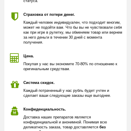
статуса.
Страховка от потери денег.
Каждый человек индивидуален, что подходит многим,
может не подойти вам. Что бы вы не чувствовали себя
как при игре в рулетку, мы обменяем товар или вернем
за него деньги в течении 30 дней с момента
получения.
Цена.
Покупая у нас вы экономите 70-80% по отношению к
оригинальным средствам.
Система скидок.
Каждый потраченный у нас рубль будет учтен и
сделает ваши следующие заказы еще выгоднее.
Конфиденциальность.
Доставка наших препаратов является
конфиденциальной и анонимной. Понимая всю
деликатность заказа, товар доставляется
без