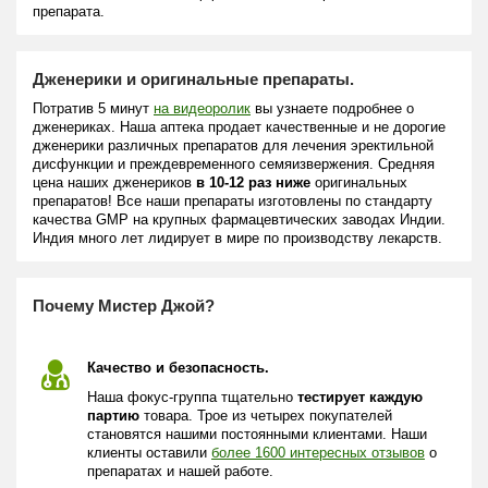
препарата.
Дженерики и оригинальные препараты.
Потратив 5 минут
на видеоролик
вы узнаете подробнее о
дженериках. Наша аптека продает качественные и не дорогие
дженерики различных препаратов для лечения эректильной
дисфункции и преждевременного семяизвержения. Средняя
цена наших дженериков
в 10-12 раз ниже
оригинальных
препаратов! Все наши препараты изготовлены по стандарту
качества GMP на крупных фармацевтических заводах Индии.
Индия много лет лидирует в мире по производству лекарств.
Почему Мистер Джой?
Качество и безопасность.
Наша фокус-группа тщательно
тестирует каждую
партию
товара. Трое из четырех покупателей
становятся нашими постоянными клиентами. Наши
клиенты оставили
более 1600 интересных отзывов
о
препаратах и нашей работе.