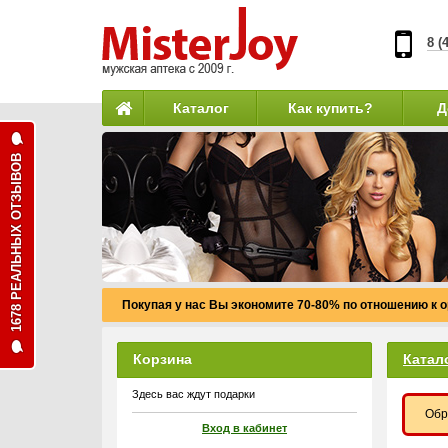
8 (
Каталог
Как купить?
Д
1678 РЕАЛЬНЫХ ОТЗЫВОВ
Покупая у нас Вы экономите 70-80% по отношению к 
Корзина
Катал
Здесь вас ждут подарки
Обр
Вход в кабинет