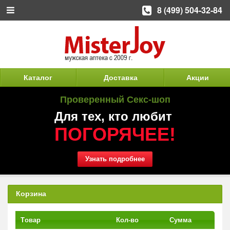
8 (499) 504-32-84
Каталог
Доставка
Акции
Проверенный Секс-шоп
Для тех, кто любит
ПОГОРЯЧЕЕ!
Узнать подробнее
Корзина
Tовар
Кол-во
Сумма