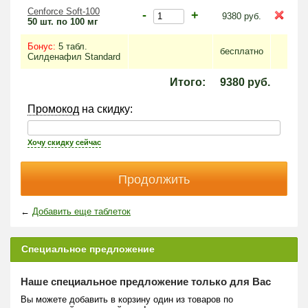
Cenforce Soft-100
-
+
9380
руб.
50 шт. по 100 мг
Бонус:
5 табл.
бесплатно
Силденафил Standard
Итого:
9380
руб.
Промокод
на скидку:
Хочу скидку сейчас
←
Добавить еще таблеток
Специальное предложение
Наше специальное предложение только для Вас
Вы можете добавить в корзину один из товаров по