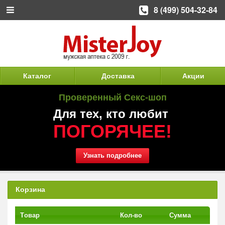
8 (499) 504-32-84
Каталог
Доставка
Акции
Проверенный Секс-шоп
Для тех, кто любит
ПОГОРЯЧЕЕ!
Узнать подробнее
Корзина
Tовар
Кол-во
Сумма