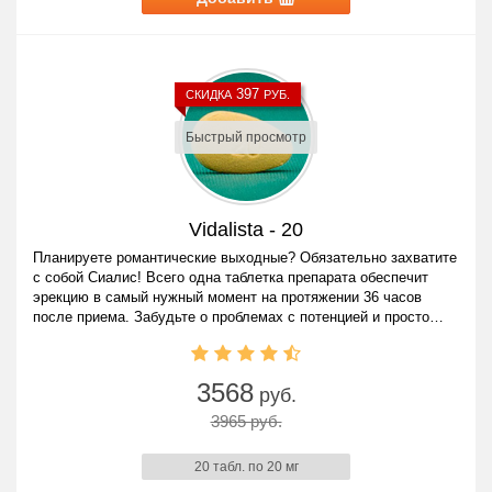
397
СКИДКА
РУБ.
Быстрый просмотр
Vidalista - 20
Планируете романтические выходные? Обязательно захватите
с собой Сиалис! Всего одна таблетка препарата обеспечит
эрекцию в самый нужный момент на протяжении 36 часов
после приема. Забудьте о проблемах с потенцией и просто
наслаждайтесь жизнью!
3568
руб.
3965 руб.
20 табл. по 20 мг