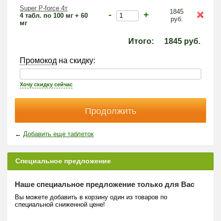
Super P-force 4т
1845
-
+
4 табл. по 100 мг + 60
руб.
мг
Итого:
1845
руб.
Промокод
на скидку:
Хочу скидку сейчас
←
Добавить еще таблеток
Специальное предложение
Наше специальное предложение только для Вас
Вы можете добавить в корзину один из товаров по
специальной сниженной цене!