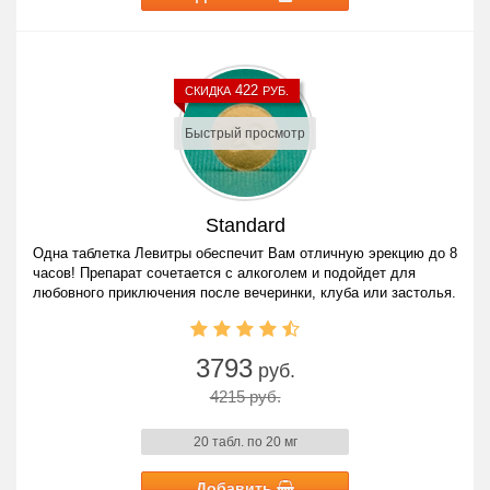
422
СКИДКА
РУБ.
Быстрый просмотр
Standard
Одна таблетка Левитры обеспечит Вам отличную эрекцию до 8
часов! Препарат сочетается с алкоголем и подойдет для
любовного приключения после вечеринки, клуба или застолья.
3793
руб.
4215 руб.
20 табл. по 20 мг
Добавить