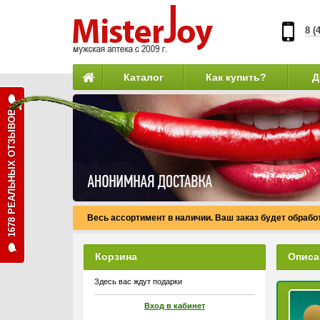
8 (
Каталог
Как купить?
Д
1678 РЕАЛЬНЫХ ОТЗЫВОВ
Весь ассортимент в наличии. Ваш заказ будет обработ
Корзина
Описа
Здесь вас ждут подарки
Вход в кабинет