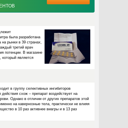
ИЕНТОВ
длежит
витра была разработана
 на рынки в 39 странах,
каждый третий врач
ия потенции. В магазине
, который является
дит в группу селективных ингибиторов
действия схож – препарат воздействует на
рови. Однако в отличии от других препаратов этой
менно на кавернозные тела, практически не влияя
щество в 10 раз активнее виагры и в 13 раз