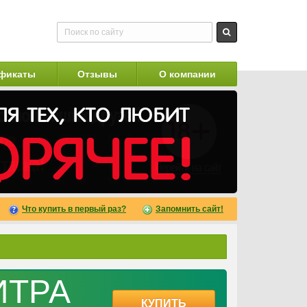
фикаты
Отзывы
О компании
Что купить в первый раз?
Запомнить сайт!
ИТРА
КУПИТЬ