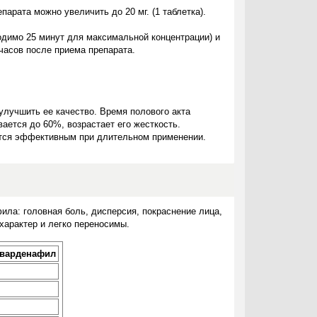
арата можно увеличить до 20 мг. (1 таблетка).
одимо 25 минут для максимальной концентрации) и
часов после приема препарата.
улучшить ее качество. Время полового акта
вается до 60%, возрастает его жесткость.
ется эффективным при длительном применении.
ла: головная боль, дисперсия, покраснение лица,
характер и легко переносимы.
 варденафил