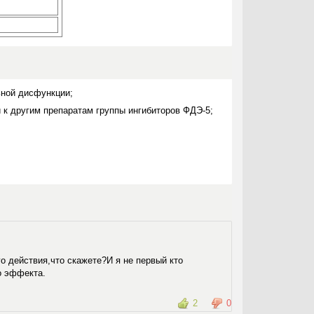
ьной дисфункции;
 к другим препаратам группы ингибиторов ФДЭ-5;
о действия,что скажете?И я не первый кто
го эффекта.
2
0