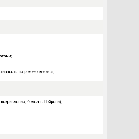
атами;
тивность не рекомендуется;
искривление, болезнь Пейрони);