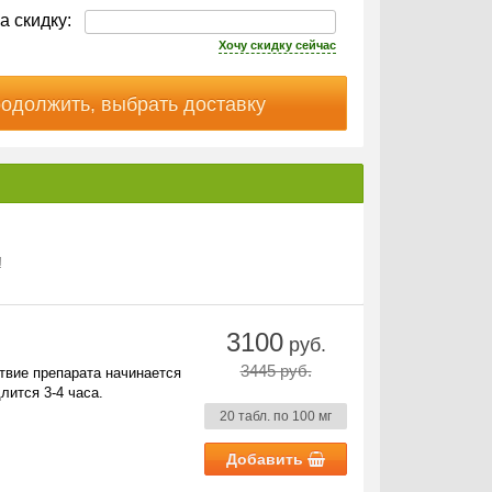
а скидку:
Хочу скидку сейчас
!
3100
руб.
3445 руб.
твие препарата начинается
лится 3-4 часа.
20 табл. по 100 мг
Добавить