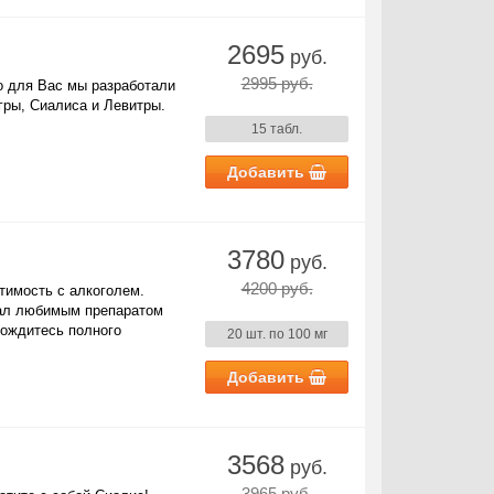
2695
руб.
2995 руб.
о для Вас мы разработали
гры, Сиалиса и Левитры.
15 табл.
Добавить
3780
руб.
4200 руб.
тимость с алкоголем.
ал любимым препаратом
дождитесь полного
20 шт. по 100 мг
Добавить
3568
руб.
3965 руб.