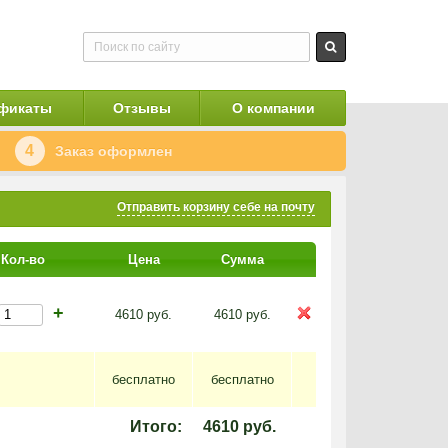
фикаты
Отзывы
О компании
4
Заказ оформлен
Отправить корзину себе на почту
Кол-во
Цена
Сумма
+
4610
руб.
4610
руб.
бесплатно
бесплатно
Итого:
4610
руб.