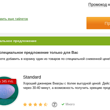
Промокод
н
вить еще таблеток
альное предложение
специальное предложение только для Вас
ете добавить в корзину один из товаров по специальной сниженной цене
Standard
345
А
РУБ.
Хороший дженерик Виагры с более выгодной ценой. Дейс
через 30-40 минут, а возможность получить эрекцию прод
Много