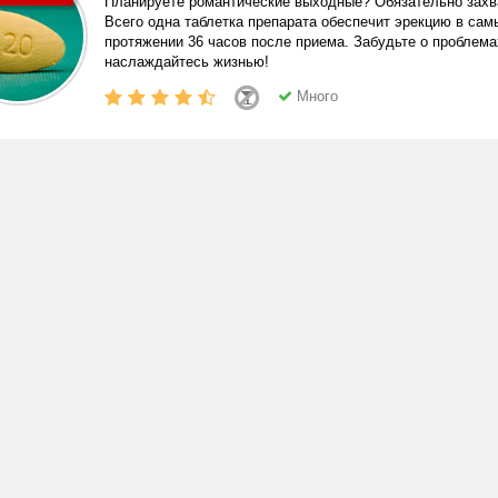
Планируете романтические выходные? Обязательно захва
Всего одна таблетка препарата обеспечит эрекцию в са
протяжении 36 часов после приема. Забудьте о проблема
наслаждайтесь жизнью!
Много