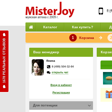
8 (
Каталог
Как купить?
Д
1
Корзина
1678 РЕАЛЬНЫХ ОТЗЫВОВ
Ваш менеджер
Корзи
Янина
8 (499) 504-32-84
открыть чат
Вход в кабинет
Регистрация
Для потенции