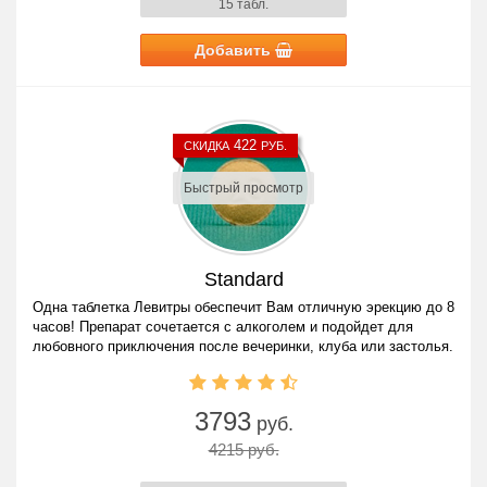
15 табл.
Добавить
422
СКИДКА
РУБ.
Быстрый просмотр
Standard
Одна таблетка Левитры обеспечит Вам отличную эрекцию до 8
часов! Препарат сочетается с алкоголем и подойдет для
любовного приключения после вечеринки, клуба или застолья.
3793
руб.
4215 руб.