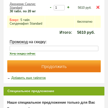
Дженерик Сиалис
-
+
Standard
5610
руб.
30 табл. по 20 мг
Бонус:
5 табл.
бесплатно
Силденафил Standard
Итого:
5610
руб.
Промокод
на скидку:
Хочу скидку сейчас
←
Добавить еще таблеток
Специальное предложение
Наше специальное предложение только для Вас