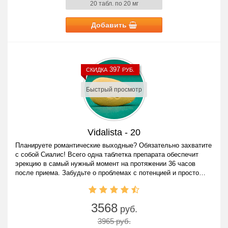
20 табл. по 20 мг
Добавить
397
СКИДКА
РУБ.
Быстрый просмотр
Vidalista - 20
Планируете романтические выходные? Обязательно захватите
с собой Сиалис! Всего одна таблетка препарата обеспечит
эрекцию в самый нужный момент на протяжении 36 часов
после приема. Забудьте о проблемах с потенцией и просто
наслаждайтесь жизнью!
3568
руб.
3965 руб.