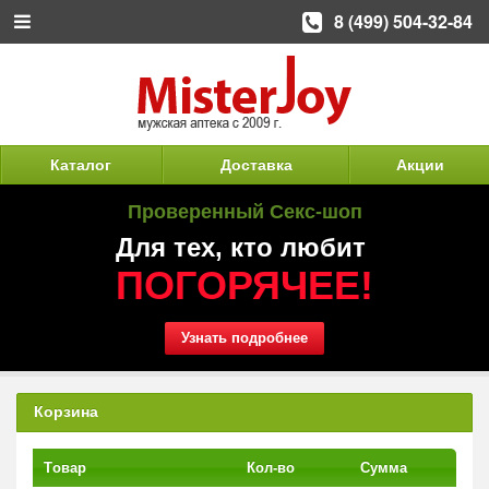
8 (499) 504-32-84
Каталог
Доставка
Акции
Проверенный Секс-шоп
Для тех, кто любит
ПОГОРЯЧЕЕ!
Узнать подробнее
Корзина
Tовар
Кол-во
Сумма