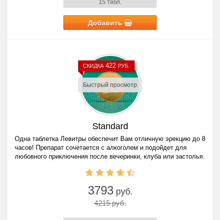
15 табл.
Добавить
422
СКИДКА
РУБ.
Быстрый просмотр
Standard
Одна таблетка Левитры обеспечит Вам отличную эрекцию до 8
часов! Препарат сочетается с алкоголем и подойдет для
любовного приключения после вечеринки, клуба или застолья.
3793
руб.
4215 руб.