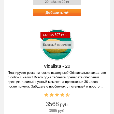
20 табл. по 20 мг
Добавить
397
СКИДКА
РУБ.
Быстрый просмотр
Vidalista - 20
Планируете романтические выходные? Обязательно захватите
с собой Сиалис! Всего одна таблетка препарата обеспечит
эрекцию в самый нужный момент на протяжении 36 часов
после приема. Забудьте о проблемах с потенцией и просто
наслаждайтесь жизнью!
3568
руб.
3965 руб.