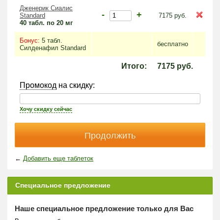
Дженерик Сиалис
-
+
Standard
7175
руб.
40 табл. по 20 мг
Бонус:
5 табл.
бесплатно
Силденафил Standard
Итого:
7175
руб.
Промокод
на скидку:
Хочу скидку сейчас
←
Добавить еще таблеток
Специальное предложение
Наше специальное предложение только для Вас