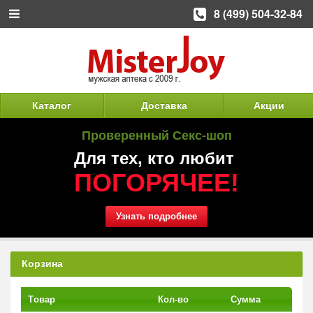
8 (499) 504-32-84
Каталог
Доставка
Акции
Проверенный Секс-шоп
Для тех, кто любит
ПОГОРЯЧЕЕ!
Узнать подробнее
Корзина
Tовар
Кол-во
Сумма