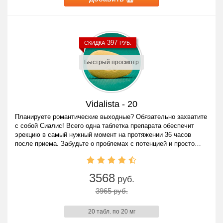
397
СКИДКА
РУБ.
Быстрый просмотр
Vidalista - 20
Планируете романтические выходные? Обязательно захватите
с собой Сиалис! Всего одна таблетка препарата обеспечит
эрекцию в самый нужный момент на протяжении 36 часов
после приема. Забудьте о проблемах с потенцией и просто
наслаждайтесь жизнью!
3568
руб.
3965 руб.
20 табл. по 20 мг