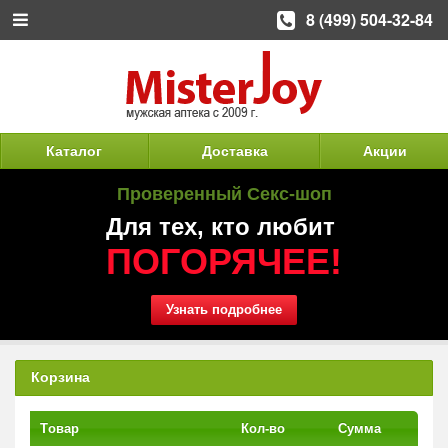
8 (499) 504-32-84
Каталог
Доставка
Акции
Проверенный Секс-шоп
Для тех, кто любит
ПОГОРЯЧЕЕ!
Узнать подробнее
Корзина
Tовар
Кол-во
Сумма