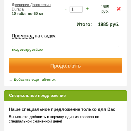
Дженерик Дапоксетин
1985
-
+
Duratia
руб.
10 табл. по 60 мг
Итого:
1985
руб.
Промокод
на скидку:
Хочу скидку сейчас
←
Добавить еще таблеток
Специальное предложение
Наше специальное предложение только для Вас
Вы можете добавить в корзину один из товаров по
специальной сниженной цене!