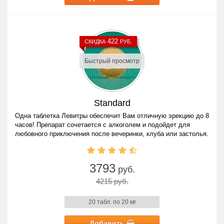
422
СКИДКА
РУБ.
Быстрый просмотр
Standard
Одна таблетка Левитры обеспечит Вам отличную эрекцию до 8
часов! Препарат сочетается с алкоголем и подойдет для
любовного приключения после вечеринки, клуба или застолья.
3793
руб.
4215 руб.
20 табл. по 20 мг
Добавить