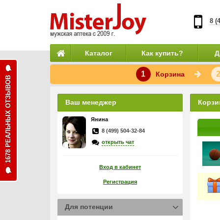
8 (
Каталог
Как купить?
Д
1
Корзина
1678 РЕАЛЬНЫХ ОТЗЫВОВ
Ваш менеджер
Корзи
Янина
8 (499) 504-32-84
открыть чат
Вход в кабинет
Регистрация
Для потенции