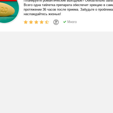
Планируете романтические выходные? Обязательно захва
Всего одна таблетка препарата обеспечит эрекцию в са
протяжении 36 часов после приема. Забудьте о проблема
наслаждайтесь жизнью!
Много