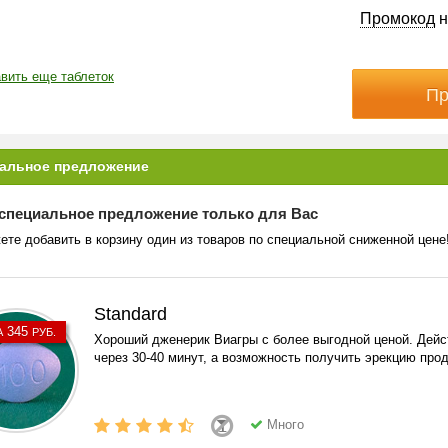
Промокод
н
вить еще таблеток
альное предложение
специальное предложение только для Вас
ете добавить в корзину один из товаров по специальной сниженной цене
Standard
345
А
РУБ.
Хороший дженерик Виагры с более выгодной ценой. Дейс
через 30-40 минут, а возможность получить эрекцию прод
Много