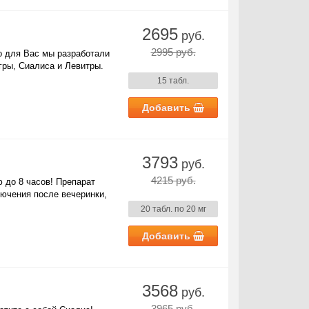
2695
руб.
2995 руб.
о для Вас мы разработали
гры, Сиалиса и Левитры.
15 табл.
Добавить
3793
руб.
4215 руб.
 до 8 часов! Препарат
лючения после вечеринки,
20 табл. по 20 мг
Добавить
3568
руб.
3965 руб.