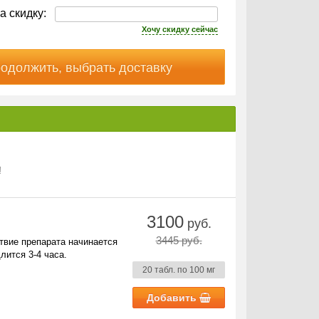
а скидку:
Хочу скидку сейчас
!
3100
руб.
3445 руб.
твие препарата начинается
лится 3-4 часа.
20 табл. по 100 мг
Добавить