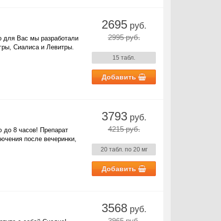
2695
руб.
2995 руб.
о для Вас мы разработали
гры, Сиалиса и Левитры.
15 табл.
Добавить
3793
руб.
4215 руб.
 до 8 часов! Препарат
лючения после вечеринки,
20 табл. по 20 мг
Добавить
3568
руб.
3965 руб.