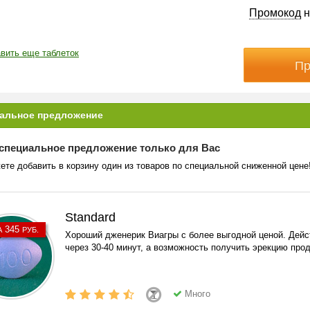
Промокод
н
вить еще таблеток
альное предложение
специальное предложение только для Вас
ете добавить в корзину один из товаров по специальной сниженной цене
Standard
345
А
РУБ.
Хороший дженерик Виагры с более выгодной ценой. Дейс
через 30-40 минут, а возможность получить эрекцию прод
Много