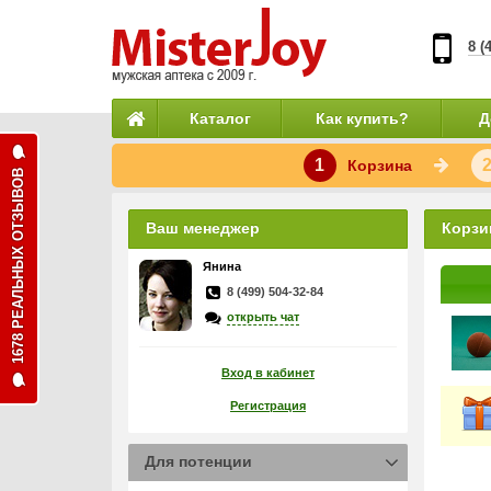
8 (
Каталог
Как купить?
Д
1
Корзина
1678 РЕАЛЬНЫХ ОТЗЫВОВ
Ваш менеджер
Корзи
Янина
8 (499) 504-32-84
открыть чат
Вход в кабинет
Регистрация
Для потенции