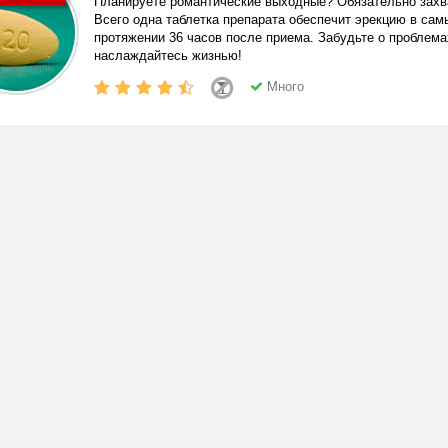
Планируете романтические выходные? Обязательно захва
Всего одна таблетка препарата обеспечит эрекцию в са
протяжении 36 часов после приема. Забудьте о проблема
наслаждайтесь жизнью!
Много