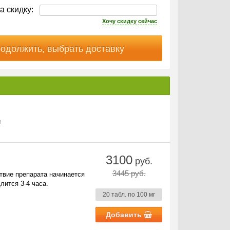
а скидку:
Хочу скидку сейчас
!
3100
руб.
3445 руб.
твие препарата начинается
лится 3-4 часа.
20 табл. по 100 мг
Добавить