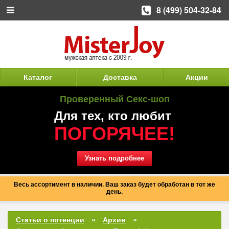
8 (499) 504-32-84
Каталог
Доставка
Акции
Проверенный Секс-шоп
Для тех, кто любит
ПОГОРЯЧЕЕ!
Узнать подробнее
Весь ассортимент в наличии. Ваш заказ будет обработан в тот же
день.
Статьи о потенции
Архив