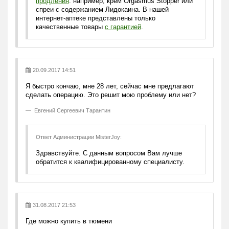
продления
: например, крем Orgasmus Stopper или
спреи с содержанием Лидокаина. В нашей
интернет-аптеке представлены только
качественные товары
c гарантией
.
20.09.2017 14:51
Я быстро кончаю, мне 28 лет, сейчас мне предлагают
сделать операцию. Это решит мою проблему или нет?
Евгений Сергеевич Тарантин
Ответ Администрации MisterJoy:
Здравствуйте. С данным вопросом Вам лучше
обратится к квалифицированному специалисту.
31.08.2017 21:53
Где можно купить в тюмени