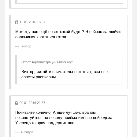
12.01.2016 15:57
Может,у вас ещё совет какой будет? Я сейчас за любую
соломинку хвататься готов.
Виктор
Ответ Администрации MisterJoy:
Виктор, читайте внимательно статью, там все
советы расписаны.
09.01.2016 21:57
Почитайте,конечно. А ещё лучше-с врачом
посоветуйтесь по поводу приёма именно нейродоза.
Уверен,что врач поддержит вас.
Антидот