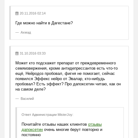
20.11.2016 02:14
Где можно найти в Дагестане?
Ахмад
31.10.2016 03:33
Может кто подскажет препарат от преждевременного
семяизвержения, кроме антидепрессантов есть что-то
ещё, Нейродоз пробовал, фигня не помогает, сейчас
появился Эффекс нейро от Эвалар, кто-нибудь
пробовал? Есть эффект? Про дапоксетин читаю, как он
на самом деле?
Василий
Ответ Администрации MisterJoy:
Почитайте отзывы наших клиентов
отзывы
дапоксетин
очень многие берут повторно и
постоянно