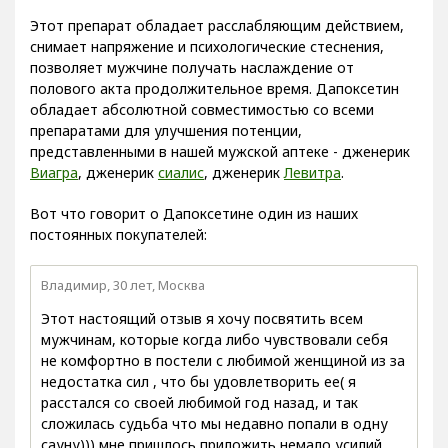
Этот препарат обладает расслабляющим действием,
снимает напряжение и психологические стеснения,
позволяет мужчине получать наслаждение от
полового акта продолжительное время. Дапоксетин
обладает абсолютной совместимостью со всеми
препаратами для улучшения потенции,
представленными в нашей мужской аптеке - дженерик
Виагра
, дженерик
сиалис
, дженерик
Левитра
.
Вот что говорит о Дапоксетине один из наших
постоянных покупателей:
Владимир, 30 лет, Москва
Этот настоящий отзыв я хочу посвятить всем
мужчинам, которые когда либо чувствовали себя
не комфортно в постели с любимой женщиной из за
недостатка сил , что бы удовлетворить ее( я
расстался со своей любимой год назад, и так
сложилась судьба что мы недавно попали в одну
сауну))) мне пришлось приложить немало усилий ,