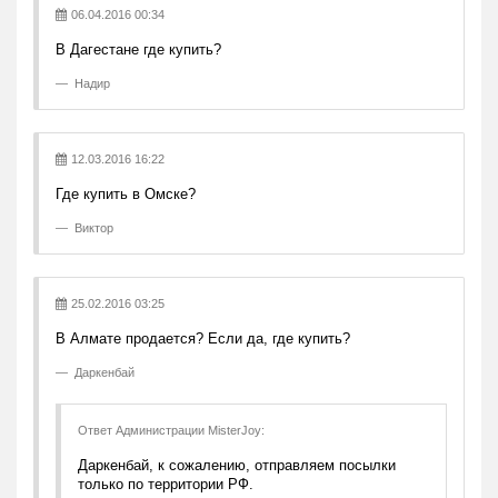
06.04.2016 00:34
В Дагестане где купить?
Надир
12.03.2016 16:22
Где купить в Омске?
Виктор
25.02.2016 03:25
В Алмате продается? Если да, где купить?
Даркенбай
Ответ Администрации MisterJoy:
Даркенбай, к сожалению, отправляем посылки
только по территории РФ.