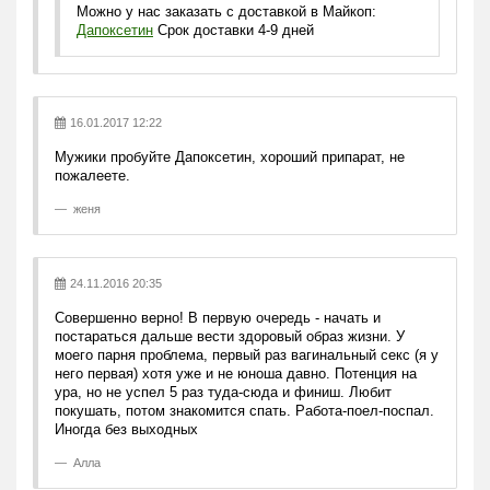
Можно у нас заказать с доставкой в Майкоп:
Дапоксетин
Срок доставки 4-9 дней
16.01.2017 12:22
Мужики пробуйте Дапоксетин, хороший припарат, не
пожалеете.
женя
24.11.2016 20:35
Совершенно верно! В первую очередь - начать и
постараться дальше вести здоровый образ жизни. У
моего парня проблема, первый раз вагинальный секс (я у
него первая) хотя уже и не юноша давно. Потенция на
ура, но не успел 5 раз туда-сюда и финиш. Любит
покушать, потом знакомится спать. Работа-поел-поспал.
Иногда без выходных
Алла