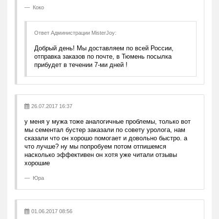
Коко
Ответ Администрации MisterJoy:
Добрый день! Мы доставляем по всей России,
отправка заказов по почте, в Тюмень посылка
прибудет в течении 7-ми дней !
26.07.2017 16:37
у меня у мужа тоже аналогичные проблемы, только вот
мы сементал бустер заказали по совету уролога, нам
сказали что он хорошо помогает и довольно быстро. а
что лучше? ну мы попробуем потом отпишемся
насколько эффективен он хотя уже читали отзывы
хорошие
Юра
01.06.2017 08:56