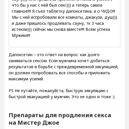
что бы у нас с ней был секс))) а теперь самое
главное!!!! Я съел таблетку дапоксетина, и о ЧУДО!!!
Мы с ней испробовали все комнаты, джакузи, душ)))
и даже пришлось продлевать сауну, тк 3 часа
истекли))) сейчас мы снова вместе!!!! Всем успеха
Мужики!!!
Дапоксетин – это ответ на вопрос: как долго
заниматься сексом. Если мужчина хочет добиться
результатов в борьбе с преждевременной эякуляцией,
он должен попробовать все способы и приложить
максимум усилий.
PS Не путайте, пожалуйста, быструю эякуляцию с
быстрой эвакуацией у мужчин. Это не одно и тоже :)
Препараты для продления секса
на Мистер Джое