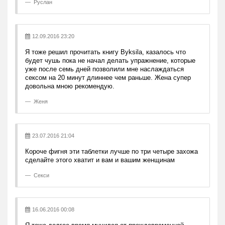
Руслан
12.09.2016 23:20
Я тоже решил прочитать книгу Byksila, казалось что
будет чушь пока не начал делать упражнение, которые
уже после семь дней позволили мне наслаждаться
сексом на 20 минут длиннее чем раньше. Жена супер
довольна мною рекомендую.
Женя
23.07.2016 21:04
Короче фигня эти таблетки лучше по три четыре захожа
сделайте этого хватит и вам и вашим женщинам
Секси
16.06.2016 00:08