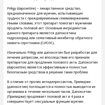
Priligy (dapoxetine) – лекарственное средство,
предназначенное для мужчин, испытывающих
трудности с преждевременным семяизвержением.
Иными словами, этот препарат помогает мужчинам
продлить половой акт. Основным ингредиентом
данного препарата является дапоксетина
гидрохлорид или селективный ингибитор обратного
захвата серотонина (СИОЗС).
Изначально Priligy или дапоксетин был разработан для
лечения депрессии, но впоследствии его признали
препаратом для продления полового акта. Дапоксетин
(dapoxetine) является эффективным и полностью
безопасным средством в решении таких проблем.
В отличие от прочих антидепрессантов, Прилиджи
(дапоксетин) поглощается и полностью выводится из
организма в течение нескольких часов. Дапоксетин
(Прилиджи) продлевает половой акт в 4 раза и
совершенствует сексуальные функции мужчин.