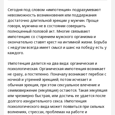
Сегодня под словом «импотенция» подразумевают
невозможность возникновения или поддержания
достаточно длительной эрекции у мужчин. Проще
говоря, мужчина не в состоянии совершить
полноценный половой акт. Многие связывают
импотенцию со старением мужского организма и
окончательно ставят крест на интимной жизни. Борьба
с недугом всегда имеет смысл и шанс на победу есть у
каждого.
Импотенция делится на два вида: органическая и
психологическая. Органическая импотенция возникает
не сразу, а постепенно. Поначалу возникают перебои с
ночной и утренней эрекцией; потом исчезает и
обычная эрекция, при этом сексуальное влечение и
семяизвержение (эякуляция) остаются. Такая эякуляция
или чрезмерно быстрая, или достичь ее удается после
долгого изнурительного секса. Импотенция
психологического вида может появиться при сильных
волнениях, стрессах, проблемах на работе и