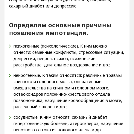
сахарный диабет или депрессию.
Определим основные причины
появления импотенции.
психогенные (психологические). К ним можно
отнести: семейные конфликты, стрессовые ситуации,
депрессии, невроз, психоз, психические
расстройства, длительное воздержание и др.;
нейрогенные. К таким относятся: различные травмы
спинного и головного мозга, оперативные
вмешательства на спинном и головном мозге,
остеохондроз пояснично-крестцового отдела
позвоночника, нарушение кровообращения в мозге,
рассеянный склероз и др.;
сосудистые. К ним относят: сахарный диабет,
гипертоническую болезнь, атеросклероз, нарушение
венозного оттока из полового члена и др.;