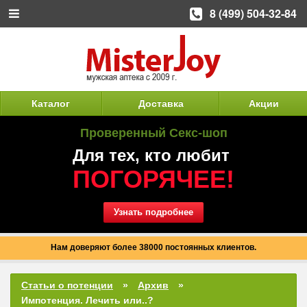
8 (499) 504-32-84
Каталог
Доставка
Акции
Проверенный Секс-шоп
Для тех, кто любит
ПОГОРЯЧЕЕ!
Узнать подробнее
Нам доверяют более 38000 постоянных клиентов.
Статьи о потенции
Архив
Импотенция. Лечить или..?