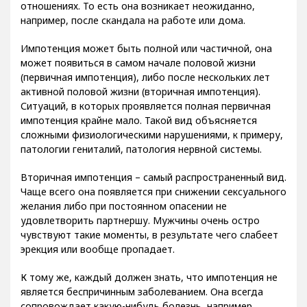
отношениях. То есть она возникает неожиданно,
например, после скандала на работе или дома.
Импотенция может быть полной или частичной, она
может появиться в самом начале половой жизни
(первичная импотенция), либо после нескольких лет
активной половой жизни (вторичная импотенция).
Ситуаций, в которых проявляется полная первичная
импотенция крайне мало. Такой вид объясняется
сложными физиологическими нарушениями, к примеру,
патологии гениталий, патология нервной системы.
Вторичная импотенция – самый распространенный вид.
Чаще всего она появляется при снижении сексуального
желания либо при постоянном опасении не
удовлетворить партнершу. Мужчины очень остро
чувствуют такие моменты, в результате чего слабеет
эрекция или вообще пропадает.
К тому же, каждый должен знать, что импотенция не
является беспричинным заболеванием. Она всегда
сопровождает какую-нибудь болезнь, например,