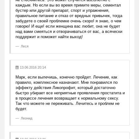
каждым. Но если вы во время примите меры, сементал
бустер или другой препарат, спорт и упражнения,
правильное питание и отказ от вредных привычек, тогда
забудете о своей проблемке очень скоро! я знаю, о чем
говорю! И еще! если женщина вас любит, она не будет
над вами смеяться и отворачиваться от вас, а всячески
поддержит и поможет найти выход!
Леся
13.06.2016 20:14
Марк, если вылечишь, конечно пройдет. Лечение, как
правило, комплексное назначают. Мне понравился по
эффекту действия Ликопрофит, который достаточно
быстро убирает все неприятные проявления простатита и
в процессе лечения возвращает к нормальному сексу.
Так что можете не переживать. Лечитесь и проблем не
будет.
Леонид