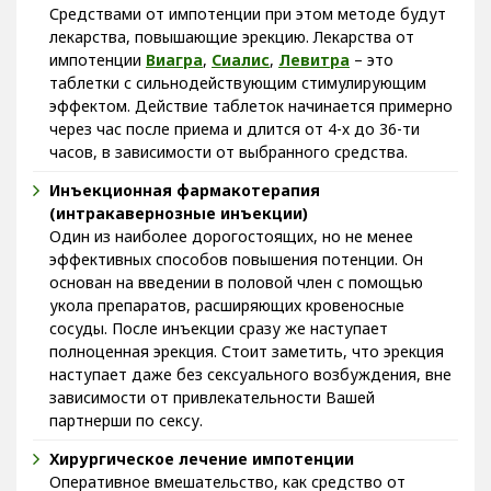
Средствами от импотенции при этом методе будут
лекарства, повышающие эрекцию. Лекарства от
импотенции
Виагра
,
Сиалис
,
Левитра
– это
таблетки с сильнодействующим стимулирующим
эффектом. Действие таблеток начинается примерно
через час после приема и длится от 4-х до 36-ти
часов, в зависимости от выбранного средства.
Инъекционная фармакотерапия
(интракавернозные инъекции)
Один из наиболее дорогостоящих, но не менее
эффективных способов повышения потенции. Он
основан на введении в половой член с помощью
укола препаратов, расширяющих кровеносные
сосуды. После инъекции сразу же наступает
полноценная эрекция. Стоит заметить, что эрекция
наступает даже без сексуального возбуждения, вне
зависимости от привлекательности Вашей
партнерши по сексу.
Хирургическое лечение импотенции
Оперативное вмешательство, как средство от