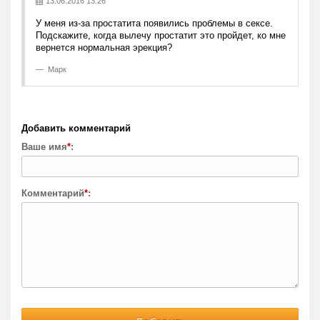
13.06.2016 13:26
У меня из-за простатита появились проблемы в сексе.
Подскажите, когда вылечу простатит это пройдет, ко мне
вернется нормальная эрекция?
Марк
Добавить комментарий
Ваше имя
*
:
Комментарий
*
: