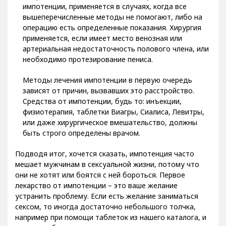
импотенции, применяется в случаях, когда все
вышеперечисленные методы не помогают, либо на
операцию есть определенные показания. Хирургия
применяется, если имеет место венозная или
артериальная недостаточность полового члена, или
необходимо протезирование пениса.
Методы лечения импотенции в первую очередь
зависят от причин, вызвавших это расстройство.
Средства от импотенции, будь то: инъекции,
физиотерапия, таблетки Виагры, Сиалиса, Левитры,
или даже хирургическое вмешательство, должны
быть строго определены врачом.
Подводя итог, хочется сказать, импотенция часто
мешает мужчинам в сексуальной жизни, потому что
они не хотят или боятся с ней бороться. Первое
лекарство от импотенции – это ваше желание
устранить проблему. Если есть желание заниматься
сексом, то иногда достаточно небольшого толчка,
например при помощи таблеток из нашего каталога, и