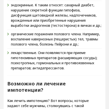
эндокринные. К таким относят: сахарный диабет,
нарушение секретной функции гипофиза,
дисфункция щитовидной железы, надпочечников,
врожденные или приобретенные нарушения
выработки андрогенов (тестостерона) в яичках и др.;
органические поражения полового члена. Например,
воспаление кавернозных (пещеристых) тел, травмы
полового члена, болезнь Пейрони и др.;
лекарственные. Они появляются при приеме
гипотензивных препаратов (расширяющих сосуды);
психотропных, гормональных и противоязвенных
препаратов; антидепрессантов.
Возможно ли лечение
импотенции?
Как лечить импотенцию? Вот вопросы, которые
задают себе мужчины, столкнувшись с такой