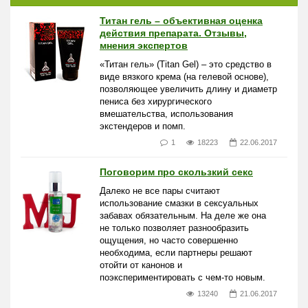
Титан гель – объективная оценка
действия препарата. Отзывы,
мнения экспертов
«Титан гель» (Titan Gel) – это средство в
виде вязкого крема (на гелевой основе),
позволяющее увеличить длину и диаметр
пениса без хирургического
вмешательства, использования
экстендеров и помп.
1
18223
22.06.2017
Поговорим про скользкий секс
Далеко не все пары считают
использование смазки в сексуальных
забавах обязательным. На деле же она
не только позволяет разнообразить
ощущения, но часто совершенно
необходима, если партнеры решают
отойти от канонов и
поэкспериментировать с чем-то новым.
13240
21.06.2017