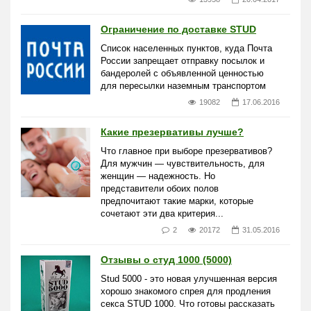
Ограничение по доставке STUD
Список населенных пунктов, куда Почта
России запрещает отправку посылок и
бандеролей с объявленной ценностью
для пересылки наземным транспортом
19082
17.06.2016
Какие презервативы лучше?
Что главное при выборе презервативов?
Для мужчин — чувствительность, для
женщин — надежность. Но
представители обоих полов
предпочитают такие марки, которые
сочетают эти два критерия...
2
20172
31.05.2016
Отзывы о студ 1000 (5000)
Stud 5000 - это новая улучшенная версия
хорошо знакомого спрея для продления
секса STUD 1000. Что готовы рассказать