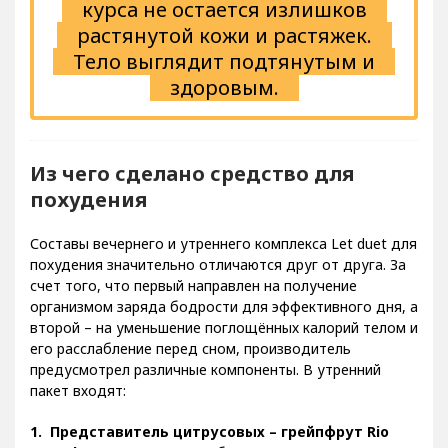
курса не остается излишков
растянутой кожи и растяжек.
Тело выглядит подтянутым и
здоровым.
Из чего сделано средство для
похудения
Составы вечернего и утреннего комплекса Let duet для
похудения значительно отличаются друг от друга. За
счет того, что первый направлен на получение
организмом заряда бодрости для эффективного дня, а
второй – на уменьшение поглощённых калорий телом и
его расслабление перед сном, производитель
предусмотрел различные компоненты. В утренний
пакет входят:
Представитель цитрусовых – грейпфрут Rio