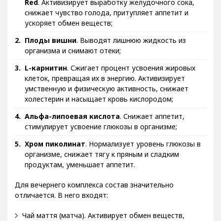
Red
. Активизирует выработку желудочного сока,
снижает чувство голода, притупляет аппетит и
ускоряет обмен веществ;
Плоды вишни
. Выводят лишнюю жидкость из
организма и снимают отеки;
L-карнитин
. Сжигает процент усвоения жировых
клеток, превращая их в энергию. Активизирует
умственную и физическую активность, снижает
холестерин и насыщает кровь кислородом;
Альфа-липоевая кислота
. Снижает аппетит,
стимулирует усвоение глюкозы в организме;
Хром пиколинат
. Нормализует уровень глюкозы в
организме, снижает тягу к пряным и сладким
продуктам, уменьшает аппетит.
Для вечернего комплекса состав значительно
отличается. В него входят:
Чай маття (матча). Активирует обмен веществ,