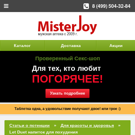
8 (499) 504-32-84
Каталог
Доставка
Акции
Проверенный Секс-шоп
Для тех, кто любит
ПОГОРЯЧЕЕ!
Узнать подробнее
Таблетка одна, а удовольствие получают двое! или трое :)
Статьи о потенции
Для красоты и здоровья
Let Duet напиток для похудения