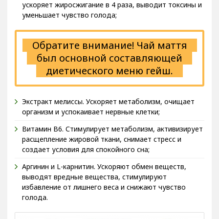
ускоряет жиросжигание в 4 раза, выводит токсины и
уменьшает чувство голода;
Обратите внимание! Чай маття
был основной составляющей
диетического меню гейш.
Экстракт мелиссы. Ускоряет метаболизм, очищает
организм и успокаивает нервные клетки;
Витамин B6. Стимулирует метаболизм, активизирует
расщепление жировой ткани, снимает стресс и
создает условия для спокойного сна;
Аргинин и L-карнитин. Ускоряют обмен веществ,
выводят вредные вещества, стимулируют
избавление от лишнего веса и снижают чувство
голода.