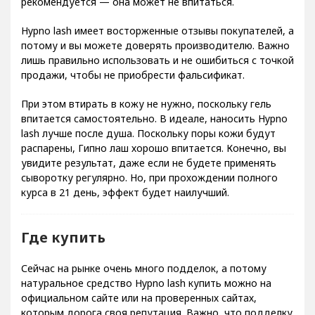
рекомендуется — она может не впитаться.
Hypno lash имеет восторженные отзывы покупателей, а
потому и вы можете доверять производителю. Важно
лишь правильно использовать и не ошибиться с точкой
продажи, чтобы не приобрести фальсификат.
При этом втирать в кожу не нужно, поскольку гель
впитается самостоятельно. В идеале, наносить Hypno
lash лучше после душа. Поскольку поры кожи будут
распарены, Гипно лаш хорошо впитается. Конечно, вы
увидите результат, даже если не будете применять
сыворотку регулярно. Но, при прохождении полного
курса в 21 день, эффект будет наилучший.
Где купить
Сейчас на рынке очень много подделок, а потому
натуральное средство Hypno lash купить можно на
официальном сайте или на проверенных сайтах,
которым дорога своя репутация. Важно, что подделку