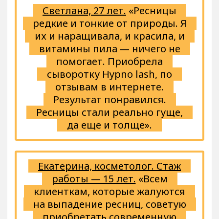
Светлана, 27 лет.
«Ресницы
редкие и тонкие от природы. Я
их и наращивала, и красила, и
витамины пила — ничего не
помогает. Приобрела
сыворотку Hypno lash, по
отзывам в интернете.
Результат понравился.
Ресницы стали реально гуще,
да еще и толще».
Екатерина, косметолог. Стаж
работы — 15 лет.
«Всем
клиенткам, которые жалуются
на выпадение ресниц, советую
приобретать современную