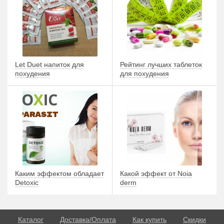
Let Duet напиток для
Рейтинг лучших таблеток
похудения
для похудения
Каким эффектом обладает
Какой эффект от Noia
Detoxic
derm
Каталог
Доставка/Оплата
Как купить
Скидки