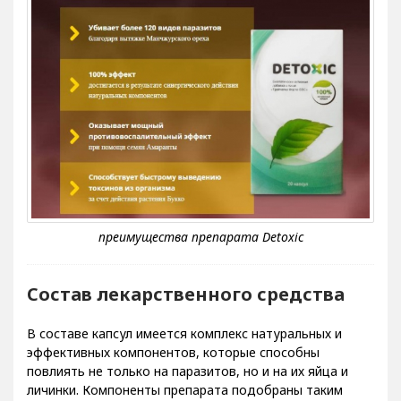
Состав лекарственного средства
В составе капсул имеется комплекс натуральных и
эффективных компонентов, которые способны
повлиять не только на паразитов, но и на их яйца и
личинки. Компоненты препарата подобраны таким