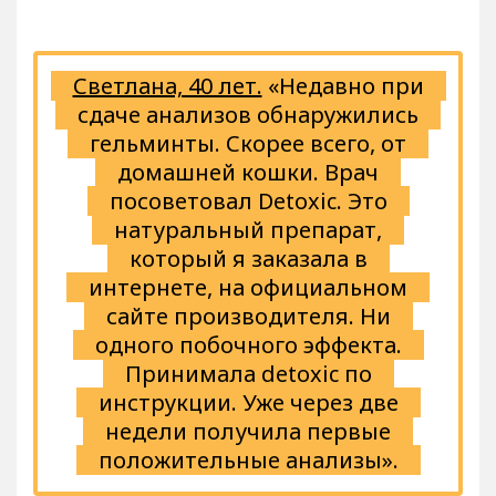
Светлана, 40 лет.
«Недавно при
сдаче анализов обнаружились
гельминты. Скорее всего, от
домашней кошки. Врач
посоветовал Detoxic. Это
натуральный препарат,
который я заказала в
интернете, на официальном
сайте производителя. Ни
одного побочного эффекта.
Принимала detoxic по
инструкции. Уже через две
недели получила первые
положительные анализы».