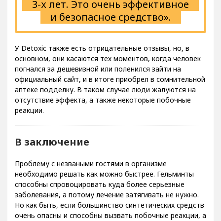
3-х лет. Это очень эффективное
и безопасное средство».
У Detoxic также есть отрицательные отзывы, но, в
основном, они касаются тех моментов, когда человек
погнался за дешевизной или поленился зайти на
официальный сайт, и в итоге приобрел в сомнительной
аптеке подделку. В таком случае люди жалуются на
отсутствие эффекта, а также некоторые побочные
реакции.
В заключение
Проблему с незваными гостями в организме
необходимо решать как можно быстрее. Гельминты
способны спровоцировать куда более серьезные
заболевания, а потому лечение затягивать не нужно.
Но как быть, если большинство синтетических средств
очень опасны и способны вызвать побочные реакции, а