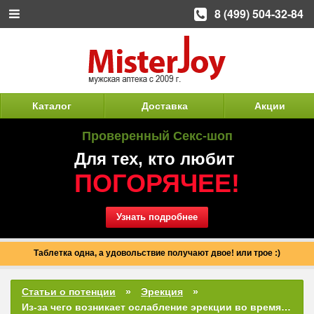
8 (499) 504-32-84
Каталог
Доставка
Акции
Проверенный Секс-шоп
Для тех, кто любит
ПОГОРЯЧЕЕ!
Узнать подробнее
Таблетка одна, а удовольствие получают двое! или трое :)
Статьи о потенции
Эрекция
Из-за чего возникает ослабление эрекции во время секса