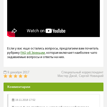
Если у вас еще остались вопросы, предлагаем вам почитать
рубрику
FAQ об Эрекции
, которая включает наиболее чато
задаваемые вопросы и ответы на них.
9 декабря 2017
Специальный корреспондент
Мистер Джой, Сергей Новицкий
Комментарии
19.11.2018 17:52