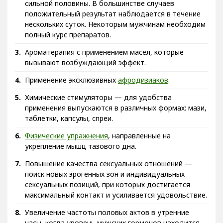
сильной половины. В большинстве случаев
положительный результат наблюдается в течение
нескольких суток. Некоторым мужчинам необходим
полный курс препаратов.
Ароматерапия с применением масел, которые
вызывают возбуждающий эффект.
Применение эксклюзивных
афродизиаков
.
Химические стимуляторы — для удобства
применения выпускаются в различных формах: мази,
таблетки, капсулы, спреи.
Физические упражнения
, направленные на
укрепление мышц тазового дна.
Повышение качества сексуальных отношений —
поиск новых эрогенных зон и индивидуальных
сексуальных позиций, при которых достигается
максимальный контакт и усиливается удовольствие.
Увеличение частоты половых актов в утренние
часы, когда уровень мужских гормонов находится