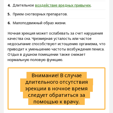
Длительное
воздействие вредных привычек
.
Прием снотворных препаратов.
Малоподвижный образ жизни.
Ночная эрекция может ослабевать за счет нарушения
качества сна. Чрезмерная усталость или частое
недосыпание способствуют истощению организма, что
приводит к уменьшению частоты возбуждения пениса.
Отдых в душном помещении также снижает
нормальную половую функцию.
Внимание! В случае
длительного отсутствия
эрекции в ночное время
следует обратиться за
помощью к врачу.