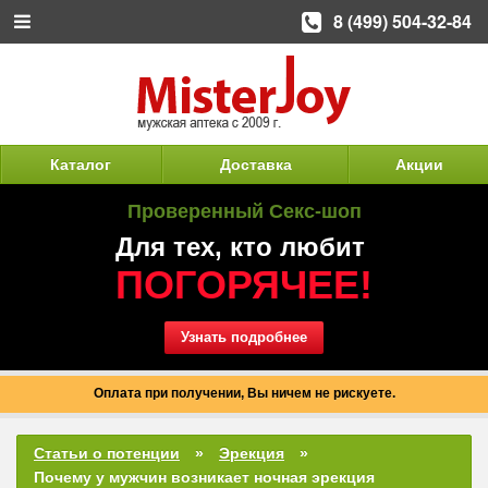
8 (499) 504-32-84
Каталог
Доставка
Акции
Проверенный Секс-шоп
Для тех, кто любит
ПОГОРЯЧЕЕ!
Узнать подробнее
Оплата при получении, Вы ничем не рискуете.
Статьи о потенции
Эрекция
Почему у мужчин возникает ночная эрекция