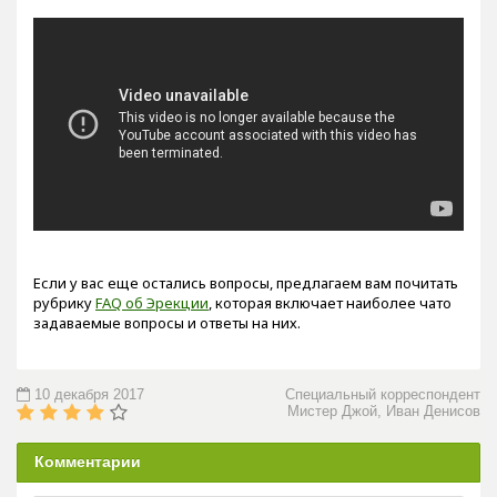
Если у вас еще остались вопросы, предлагаем вам почитать
рубрику
FAQ об Эрекции
, которая включает наиболее чато
задаваемые вопросы и ответы на них.
10 декабря 2017
Специальный корреспондент
Мистер Джой, Иван Денисов
Комментарии