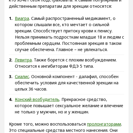
действенным препаратам для эрекции относятся:
Виагра
. Самый распространенный медикамент, о
котором слышали все, кто мечтает о сильной
эрекции. Способствует притоку крови к пенису.
Нельзя принимать подросткам младше 18 и людям с
проблемным сердцем. Постоянная эрекция в таком
случае обеспечена. Главное – не увлекаться.
Левитра
. Также борется с плохим возбуждением.
Относится к ингибиторам ФДЭ 5 типа.
Сиалис
. Основной компонент - далафил, способен
обеспечить условия для качественной эрекции на
целых 36 часов.
Конский возбудитель
. Прекрасное средство,
которое повышает сексуальное желание и влечение
не только у мужчин, но и у женщин.
Кроме того, можно воспользоваться
пролонгаторами
.
Это специальные средства местного нанесения. Они