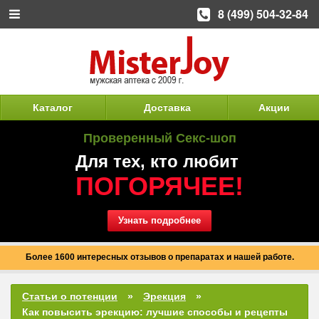
8 (499) 504-32-84
Каталог
Доставка
Акции
Проверенный Секс-шоп
Для тех, кто любит
ПОГОРЯЧЕЕ!
Узнать подробнее
Более 1600 интересных отзывов о препаратах и нашей работе.
Статьи о потенции
Эрекция
Как повысить эрекцию: лучшие способы и рецепты