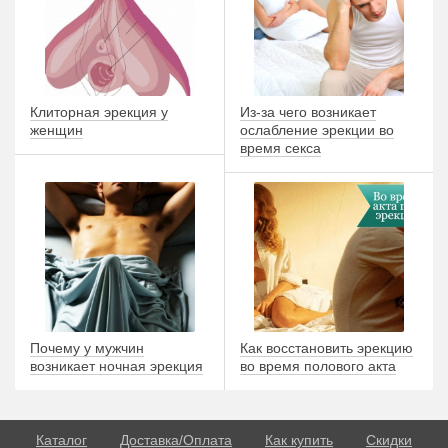
Клиторная эрекция у
Из-за чего возникает
женщин
ослабление эрекции во
время секса
Почему у мужчин
Как восстановить эрекцию
возникает ночная эрекция
во время полового акта
Каталог
Доставка/Оплата
Как купить
Скидки