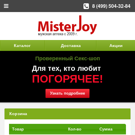
8 (499) 504-32-84
Каталог
Доставка
Акции
Проверенный Секс-шоп
Для тех, кто любит
ПОГОРЯЧЕЕ!
Узнать подробнее
Корзина
Tовар
Кол-во
Сумма