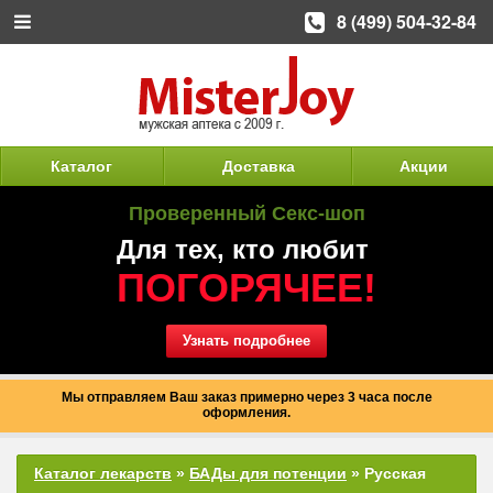
8 (499) 504-32-84
Каталог
Доставка
Акции
Проверенный Секс-шоп
Для тех, кто любит
ПОГОРЯЧЕЕ!
Узнать подробнее
Мы отправляем Ваш заказ примерно через 3 часа после
оформления.
Каталог лекарств
»
БАДы для потенции
» Русская