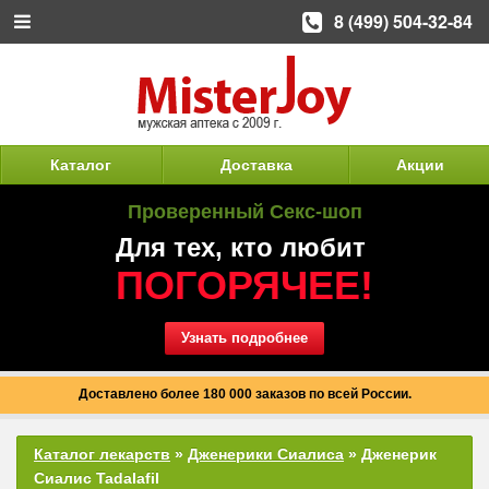
8 (499) 504-32-84
Каталог
Доставка
Акции
Проверенный Секс-шоп
Для тех, кто любит
ПОГОРЯЧЕЕ!
Узнать подробнее
Доставлено более 180 000 заказов по всей России.
Каталог лекарств
»
Дженерики Сиалиса
» Дженерик
Сиалис Tadalafil