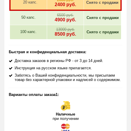
20 капс.
Снято с продажи
2400
руб.
6500 руб.
50 капс.
Снято с продажи
4900
руб.
13000 руб.
100 капс.
Снято с продажи
8500
руб.
Быстрая и конфиденциальная доставка:
Доставка заказов в регионы РФ - от 3 до 14 дней.
Инструкция на русском языке прилагается.
Заботясь о Вашей конфиденциальности, мы присылаем
товар без характерной упаковки и надписей о содержимом.
Варианты оплаты заказа1:
Наличные
при получении