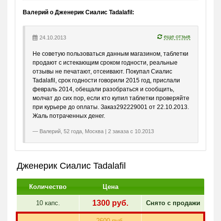
Валерий о Дженерик Сиалис Tadalafil:
еще отзыв
24.10.2013
Не советую пользоваться данным магазином, таблетки
продают с истекающим сроком годности, реальные
отзывы не печатают, отсеивают. Покупал Сиалис
Tadalafil, срок годности говорили 2015 год, прислали
февраль 2014, обещали разобраться и сообщить,
молчат до сих пор, если кто купил таблетки проверяйте
при курьере до оплаты. Заказ292229001 от 22.10.2013.
Жаль потраченных денег.
Валерий, 52 года, Москва | 2 заказа с 10.2013
Дженерик Сиалис Tadalafil
Количество
Цена
1300
руб.
10 капс.
Снято с продажи
2600 руб.