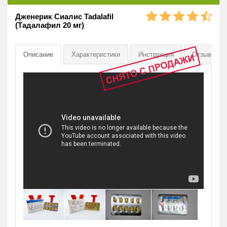
Дженерик Сиалис Tadalafil
(Тадалафил 20 мг)
Описание
Характеристики
Инструкция
Отзывы
[73