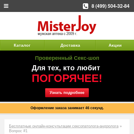
8 (499) 504-32-84
Каталог
Доставка
Акции
Проверенный Секс-шоп
Для тех, кто любит
ПОГОРЯЧЕЕ!
Узнать подробнее
Оформление заказа занимает 46 секунд.
Бесплатные онлайн-консультации сексопатолога-андролога
»
Вопрос #1