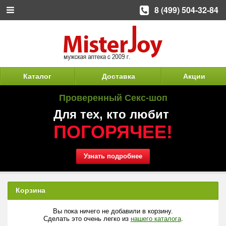
8 (499) 504-32-84
Каталог
Доставка
Акции
Проверенный Секс-шоп
Для тех, кто любит
ПОГОРЯЧЕЕ!
Узнать подробнее
Корзина
Вы пока ничего не добавили в корзину.
Сделать это очень легко из
нашего каталога
.