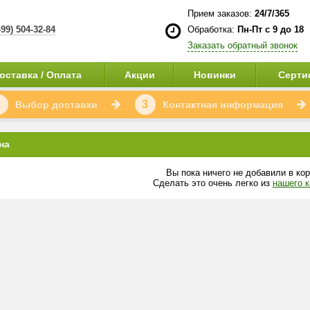
Прием заказов:
24/7/365
499) 504-32-84
Обработка:
Пн-Пт с 9 до 18
Заказать обратный звонок
оставка / Оплата
Акции
Новинки
Серти
2
3
Выбор доставки
Контактная информация
на
Вы пока ничего не добавили в кор
Сделать это очень легко из
нашего к