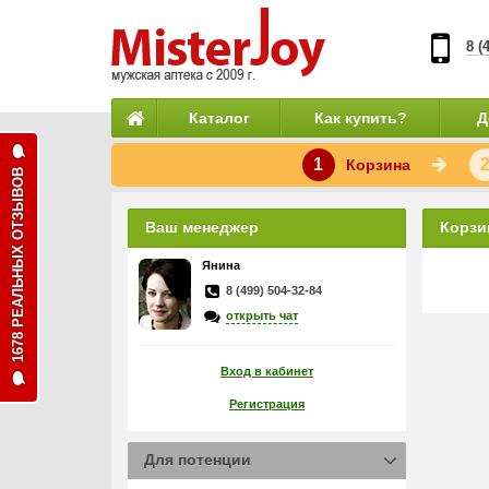
8 (
Каталог
Как купить?
Д
1
Корзина
1678 РЕАЛЬНЫХ ОТЗЫВОВ
Ваш менеджер
Корзи
Янина
8 (499) 504-32-84
открыть чат
Вход в кабинет
Регистрация
Для потенции