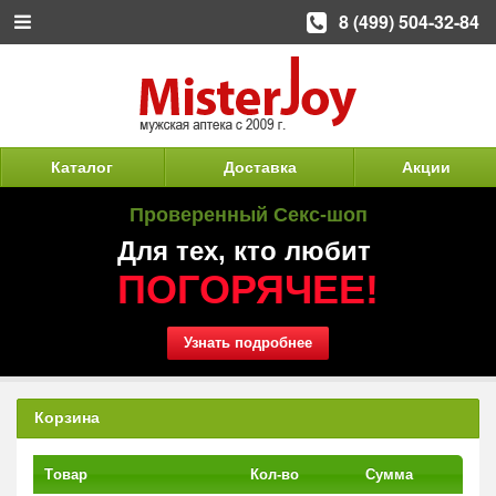
8 (499) 504-32-84
Каталог
Доставка
Акции
Проверенный Секс-шоп
Для тех, кто любит
ПОГОРЯЧЕЕ!
Узнать подробнее
Корзина
Tовар
Кол-во
Сумма