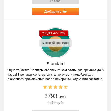
15 табл.
Добавить
422
СКИДКА
РУБ.
Быстрый просмотр
Standard
Одна таблетка Левитры обеспечит Вам отличную эрекцию до 8
часов! Препарат сочетается с алкоголем и подойдет для
любовного приключения после вечеринки, клуба или застолья.
3793
руб.
4215 руб.