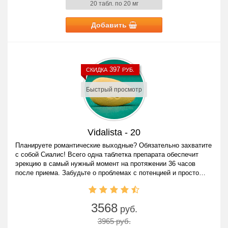
20 табл. по 20 мг
Добавить
397
СКИДКА
РУБ.
Быстрый просмотр
Vidalista - 20
Планируете романтические выходные? Обязательно захватите
с собой Сиалис! Всего одна таблетка препарата обеспечит
эрекцию в самый нужный момент на протяжении 36 часов
после приема. Забудьте о проблемах с потенцией и просто
наслаждайтесь жизнью!
3568
руб.
3965 руб.