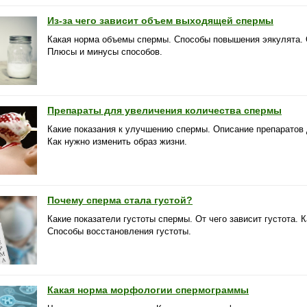
Из-за чего зависит объем выходящей спермы
Какая норма объемы спермы. Способы повышения эякулята. 
Плюсы и минусы способов.
Препараты для увеличения количества спермы
Какие показания к улучшению спермы. Описание препаратов 
Как нужно изменить образ жизни.
Почему сперма стала густой?
Какие показатели густоты спермы. От чего зависит густота. 
Способы восстановления густоты.
Какая норма морфологии спермограммы