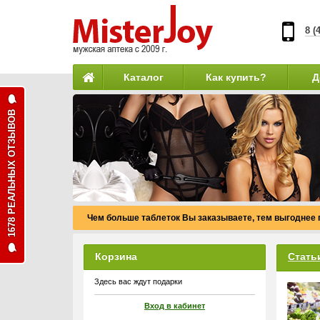
8 (
Каталог
Как купить?
Д
1678 РЕАЛЬНЫХ ОТЗЫВОВ
Чем больше таблеток Вы заказываете, тем выгоднее 
Корзина
Стать
Здесь вас ждут подарки
Вход в кабинет