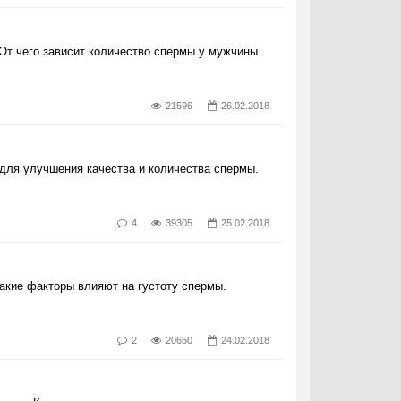
От чего зависит количество спермы у мужчины.
21596
26.02.2018
для улучшения качества и количества спермы.
4
39305
25.02.2018
Какие факторы влияют на густоту спермы.
2
20650
24.02.2018