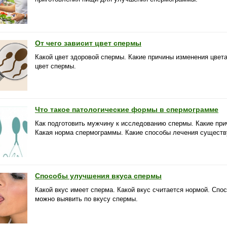
От чего зависит цвет спермы
Какой цвет здоровой спермы. Какие причины изменения цвет
цвет спермы.
Что такое патологические формы в спермограмме
Как подготовить мужчину к исследованию спермы. Какие при
Какая норма спермограммы. Какие способы лечения существ
Способы улучшения вкуса спермы
Какой вкус имеет сперма. Какой вкус считается нормой. Сп
можно выявить по вкусу спермы.