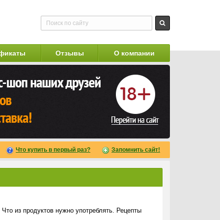
фикаты
Отзывы
О компании
Что купить в первый раз?
Запомнить сайт!
Что из продуктов нужно употреблять. Рецепты