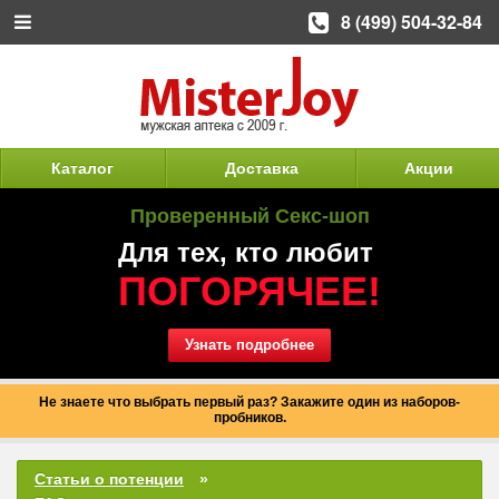
8 (499) 504-32-84
Каталог
Доставка
Акции
Проверенный Секс-шоп
Для тех, кто любит
ПОГОРЯЧЕЕ!
Узнать подробнее
Не знаете что выбрать первый раз? Закажите один из наборов-
пробников.
Статьи о потенции