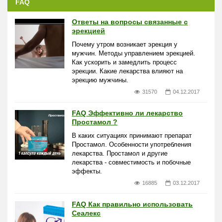
FAQ
Ответы на вопросы связанные с
эрекцией
Почему утром возникает эрекция у
мужчин. Методы управлением эрекцией.
Как ускорить и замедлить процесс
эрекции. Какие лекарства влияют на
эрекцию мужчины.
31570
04.12.2017
FAQ Эффективно ли лекарство
Простамол ?
В каких ситуациях принимают препарат
Простамол. Особенности употребления
лекарства. Простамол и другие
лекарства - совместимость и побочные
эффекты.
16885
03.12.2017
FAQ Как правильно использовать
Сеалекс