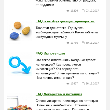
использования оригинального продукта,
от подделки.
13276
03.12.2017
FAQ о возбуждающих препаратах
Таблетки для стояка. Где купить
возбуждающие таблетки? Какая таблетка
возбуждает мужчину
11766
30.11.2017
FAQ Импотенция
Что такое импотенция? Когда наступает
импотенция? Как проявляется
импотенция? Как определить
импотенцию? В чем причины импотенции?
Чем лечить импотенцию?
13827
26.11.2017
FAQ Лекарства и потенция
Список лекарств, влияющих на потенцию.
Потенция и антибиотики. Потенция и
лекарства от давления. Потенция и