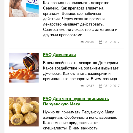
Как правильно принимать лекарство
Сеалекс. Как препарат влияет на
организм. Возможные побочные
действия. Через сколько времени
лекарство начинает действовать.
Совместимо ли лекарство с алкоголем и
другими препаратами.
24670
03.12.2017
FAQ Дженерики
В чем особенность лекарства Дженерики.
Какое воздействие на организм вызывает
Дженерик. Как отличить дженерики и
оригинальные препараты. В чем разница.
12317
03.12.2017
FAQ Для чего нужно принимать
Перуанскую Маку
Нужно ли принимать Перуанскую Маку
женщинам. Особенности использования.
Какое мнение придерживаются
специалисты. В чем важность