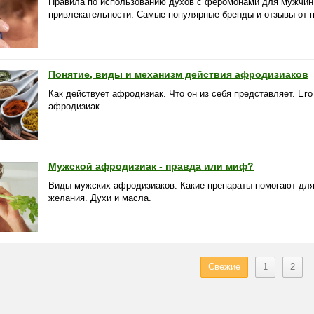
Правила по использованию духов с феромонами для мужчин
привлекательности. Самые популярные бренды и отзывы от 
Понятие, виды и механизм действия афродизиаков
Как действует афродизиак. Что он из себя представляет. Ег
афродизиак
Мужской афродизиак - правда или миф?
Виды мужских афродизиаков. Какие препараты помогают для
желания. Духи и масла.
Свежие
1
2