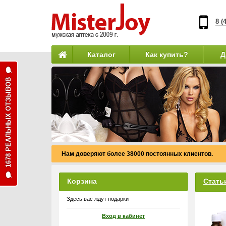
8 (
Каталог
Как купить?
Д
1678 РЕАЛЬНЫХ ОТЗЫВОВ
Нам доверяют более 38000 постоянных клиентов.
Корзина
Стать
Здесь вас ждут подарки
Вход в кабинет