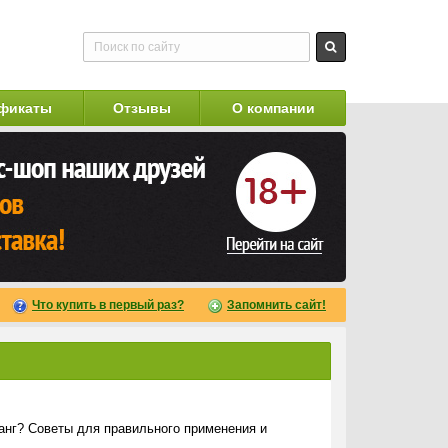
фикаты
Отзывы
О компании
Что купить в первый раз?
Запомнить сайт!
анг? Советы для правильного применения и