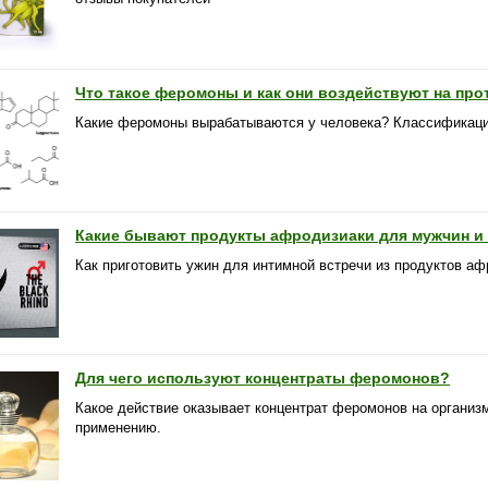
Что такое феромоны и как они воздействуют на пр
Какие феромоны вырабатываются у человека? Классификаци
Какие бывают продукты афродизиаки для мужчин и
Как приготовить ужин для интимной встречи из продуктов а
Для чего используют концентраты феромонов?
Какое действие оказывает концентрат феромонов на организ
применению.