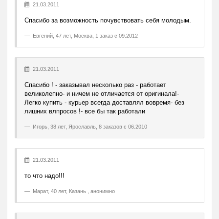
21.03.2011
Спасибо за возможность почувствовать себя молодым.
Евгений
,
47 лет, Москва, 1 заказ с 09.2012
21.03.2011
Спасибо ! - заказывал несколько раз - работает
великолепно- и ничем не отличается от оригинала!-
Легко купить - курьер всегда доставлял вовремя- без
лишних влпросов !- все бы так работали
Игорь
,
38 лет, Ярославль, 8 заказов с 06.2010
21.03.2011
то что надо!!!
Марат
,
40 лет, Казань , анонимно