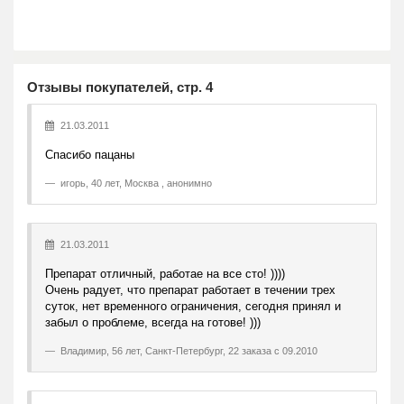
Отзывы покупателей, стр. 4
21.03.2011
Спасибо пацаны
игорь
,
40 лет, Москва , анонимно
21.03.2011
Препарат отличный, работае на все сто! ))))
Очень радует, что препарат работает в течении трех
суток, нет временного ограничения, сегодня принял и
забыл о проблеме, всегда на готове! )))
Владимир
,
56 лет, Санкт-Петербург, 22 заказа с 09.2010