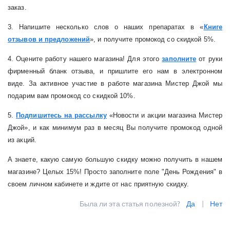
заказ.
3. Напишите несколько слов о наших препаратах в «
Книге
отзывов и предложений
», и получите промокод со скидкой 5%.
4. Оцените работу нашего магазина! Для этого
заполните
от руки
фирменный бланк отзыва, и пришлите его нам в электронном
виде. За активное участие в работе магазина Мистер Джой мы
подарим вам промокод со скидкой 10%.
5.
Подпишитесь на рассылку
«Новости и акции магазина Мистер
Джой», и как минимум раз в месяц Вы получите промокод одной
из акций.
А знаете, какую самую большую скидку можно получить в нашем
магазине? Целых 15%! Просто заполните поле "День Рождения" в
своем личном кабинете и ждите от нас приятную скидку.
Была ли эта статья полезной?
Да
|
Нет