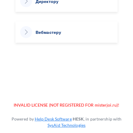
Директору
Вебмастеру
INVALID LICENSE (NOT REGISTERED FOR misterjoi.ru)!
Powered by
Help Desk Software
HESK
, in partnership with
SysAid Technologies