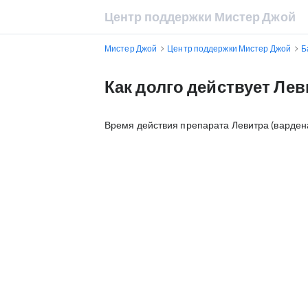
Центр поддержки Мистер Джой
Мистер Джой
Центр поддержки Мистер Джой
Б
Как долго действует Лев
Время действия препарата Левитра (вардена